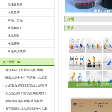
党团政部队
木质奖牌
介绍
水晶工艺品
更多
水晶烟灰缸
水晶配件
水晶摆件
水晶装潢装饰
点击排行 Hot
引领奖杯（五周年庆典) 琉璃
隆辉水晶专业生产菱形柱水晶工
水晶琉璃系列奖杯定制现货
水晶五角星奖牌工艺品水晶奖杯
为企业定制个性水晶斜面奖牌工
奖牌价格 奖杯价格 水晶挂牌
握手琉璃奖杯水晶奖牌合作共赢