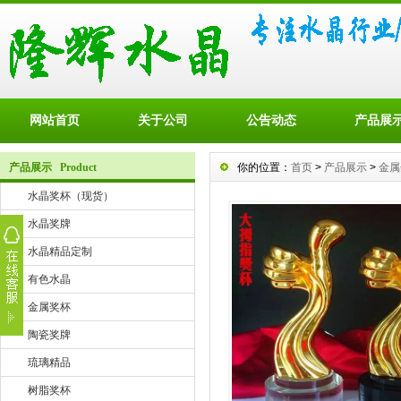
网站首页
关于公司
公告动态
产品展
产品展示 Product
你的位置：
首页
>
产品展示
>
金属
水晶奖杯（现货）
水晶奖牌
水晶精品定制
有色水晶
金属奖杯
陶瓷奖牌
琉璃精品
树脂奖杯