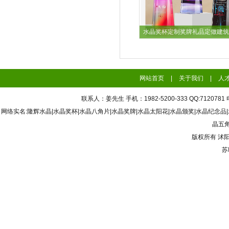
水晶奖杯定制奖牌礼品定做建筑
网站首页
|
关于我们
|
人
联系人：姜先生 手机：1982-5200-333 QQ:7120
网络实名:隆辉水晶|水晶奖杯|水晶八角片|水晶奖牌|水晶太阳花|水晶颁奖|水晶纪念品
晶五角
版权所有
沭
苏