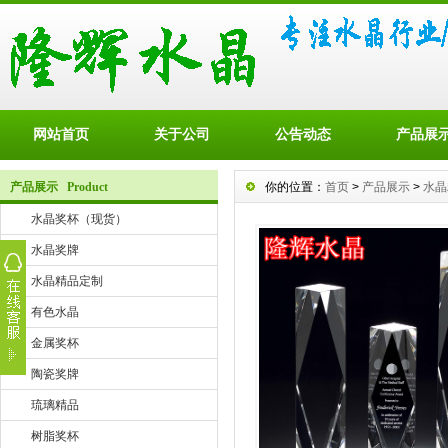
网站首页
关于公司
公告动态
产品展
产品展示 Product
你的位置：
首页
>
产品展示
>
水晶
水晶奖杯（现货）
水晶奖牌
水晶精品定制
有色水晶
金属奖杯
陶瓷奖牌
琉璃精品
树脂奖杯