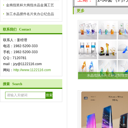
金拇指奖杯大拇指水晶金属工艺
更多
加工水晶摆件名片夹办公纪念品
联系我们 Contact
联系人：姜经理
电话：1982-5200-333
手机：1982-5200-333
Q Q：7120781
mail：jzy@1122116.com
网站：
http://www.1122116.com
水晶琉璃系列奖杯定制现货
搜索 Search