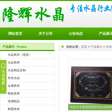
网站首页
关于公司
公告动态
产品展
产品展示 Product
你的位置：
首页
>
产品展示
>
木质
水晶奖杯（现货）
水晶奖牌
水晶精品定制
有色水晶
金属奖杯
陶瓷奖牌
琉璃精品
仿实木木质授权牌定制水晶奖牌
树脂奖杯