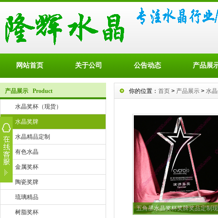
网站首页
关于公司
公告动态
产品展
产品展示 Product
你的位置：
首页
>
产品展示
>
水晶
水晶奖杯（现货）
水晶奖牌
水晶精品定制
有色水晶
金属奖杯
陶瓷奖牌
琉璃精品
五角星水晶奖杯奖牌奖品定制现
树脂奖杯