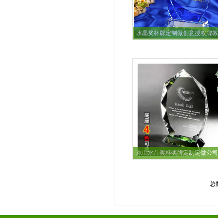
水晶奖杯牌定制做创意授权牌教
冰山水晶奖杯奖牌定制定做公司
总