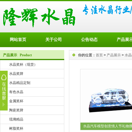
网站首页
关于公司
公告动态
产品展
产品展示 Product
你的位置：
首页
>
产品展示
>
水晶
水晶奖杯（现货）
水晶奖牌
水晶精品定制
有色水晶
金属奖杯
陶瓷奖牌
琉璃精品
水晶汽车模型创意情人节礼物摆
树脂奖杯