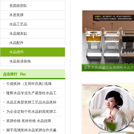
党团政部队
木质奖牌
水晶工艺品
水晶烟灰缸
水晶配件
水晶摆件
水晶装潢装饰
隆辉水晶鼎诚信金鼎摆件水晶方
点击排行 Hot
引领奖杯（五周年庆典) 琉璃
隆辉水晶专业生产菱形柱水晶工
水晶五角星奖牌工艺品水晶奖杯
为企业定制个性水晶斜面奖牌工
奖牌价格 奖杯价格 水晶挂牌
握手琉璃奖杯水晶奖牌合作共赢