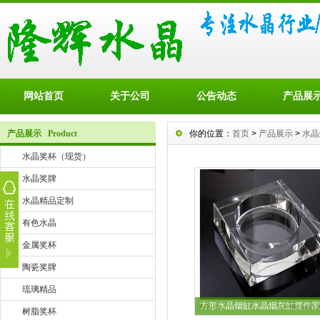
网站首页
关于公司
公告动态
产品展
产品展示 Product
你的位置：
首页
>
产品展示
>
水晶
水晶奖杯（现货）
水晶奖牌
水晶精品定制
有色水晶
金属奖杯
陶瓷奖牌
琉璃精品
方形水晶烟缸水晶烟灰缸摆件家
树脂奖杯