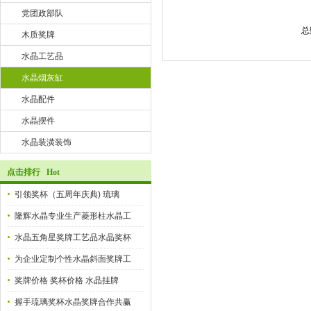
党团政部队
总
木质奖牌
水晶工艺品
水晶烟灰缸
水晶配件
水晶摆件
水晶装潢装饰
点击排行 Hot
引领奖杯（五周年庆典) 琉璃
隆辉水晶专业生产菱形柱水晶工
水晶五角星奖牌工艺品水晶奖杯
为企业定制个性水晶斜面奖牌工
奖牌价格 奖杯价格 水晶挂牌
握手琉璃奖杯水晶奖牌合作共赢